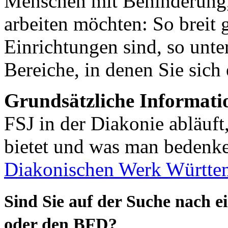
Menschen mit Behinderung
arbeiten möchten: So breit 
Einrichtungen sind, so unte
Bereiche, in denen Sie sic
Grundsätzliche Informati
FSJ in der Diakonie abläuf
bietet und was man bedenke
Diakonischen Werk Württe
Sind Sie auf der Suche nach ei
oder den BFD?