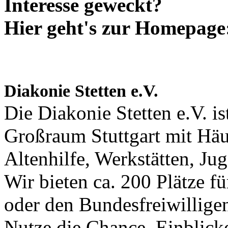
Interesse geweckt?
Hier geht's zur Homepage
Diakonie Stetten e.V.
Die Diakonie Stetten e.V. is
Großraum Stuttgart mit Häu
Altenhilfe, Werkstätten, Ju
Wir bieten ca. 200 Plätze fü
oder den Bundesfreiwilligen
Nutze die Chance, Einblicke