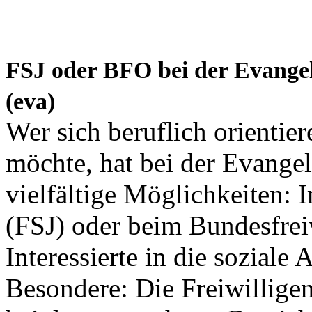
FSJ oder BFO bei der Evangeli
(eva)
Wer sich beruflich orientier
möchte, hat bei der Evangel
vielfältige Möglichkeiten: 
(FSJ) oder beim Bundesfre
Interessierte in die soziale
Besondere: Die Freiwillige