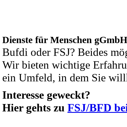
Dienste für Menschen gGmb
Bufdi oder FSJ? Beides mög
Wir bieten wichtige Erfah
ein Umfeld, in dem Sie wi
Interesse geweckt?
Hier gehts zu
FSJ/BFD bei