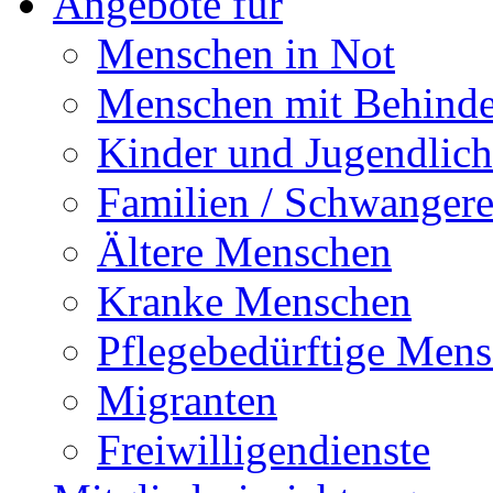
Angebote für
Menschen in Not
Menschen mit Behind
Kinder und Jugendlich
Familien / Schwanger
Ältere Menschen
Kranke Menschen
Pflegebedürftige Men
Migranten
Freiwilligendienste