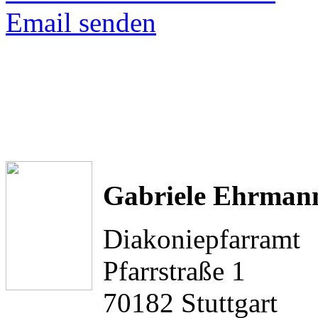
Email senden
Gabriele Ehrman
Diakoniepfarramt
Pfarrstraße 1
70182 Stuttgart