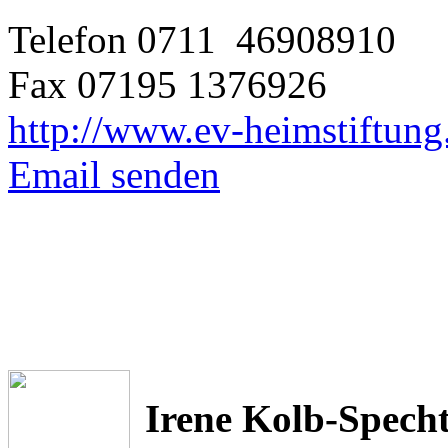
Telefon 0711 46908910
Fax 07195 1376926
http://www.ev-heimstiftung
Email senden
Irene Kolb-Spech