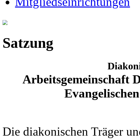
Mitgliedseinrichtungen
Satzung
Diakoni
Arbeitsgemeinschaft D
Evangelischen 
Die diakonischen Träger und