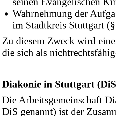
seinen Evangelischen Ki
Wahrnehmung der Aufgab
im Stadtkreis Stuttgart (
Zu diesem Zweck wird eine 
die sich als nichtrechtsfäh
Diakonie in Stuttgart (DiS
Die Arbeitsgemeinschaft Dia
DiS genannt) ist der Zusa