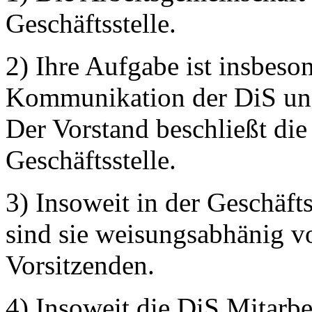
Geschäftsstelle.
2) Ihre Aufgabe ist insbeso
Kommunikation der DiS und
Der Vorstand beschließt di
Geschäftsstelle.
3) Insoweit in der Geschäfts
sind sie weisungsabhänig v
Vorsitzenden.
4) Insoweit die DiS Mitarbei