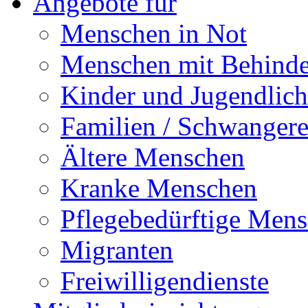
Angebote für
Menschen in Not
Menschen mit Behind
Kinder und Jugendlich
Familien / Schwanger
Ältere Menschen
Kranke Menschen
Pflegebedürftige Men
Migranten
Freiwilligendienste