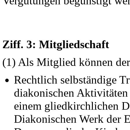
Vergütungen begünstigt we
Ziff. 3: Mitgliedschaft
(1) Als Mitglied können de
Rechtlich selbständige T
diakonischen Aktivitäten 
einem gliedkirchlichen 
Diakonischen Werk der 