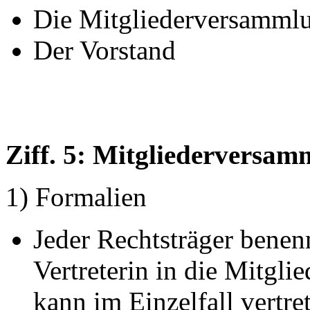
Die Mitgliederversamml
Der Vorstand
Ziff. 5: Mitgliederversa
1) Formalien
Jeder Rechtsträger benenn
Vertreterin in die Mitgli
kann im Einzelfall vertre