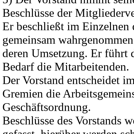
Beschlüsse der Mitglieder
Er beschließt im Einzelnen 
gemeinsam wahrgenommen w
deren Umsetzung. Er führt d
Bedarf die Mitarbeitenden.
Der Vorstand entscheidet i
Gremien die Arbeitsgemeinsc
Geschäftsordnung.
Beschlüsse des Vorstands w
gefasst, hierüber werden sch