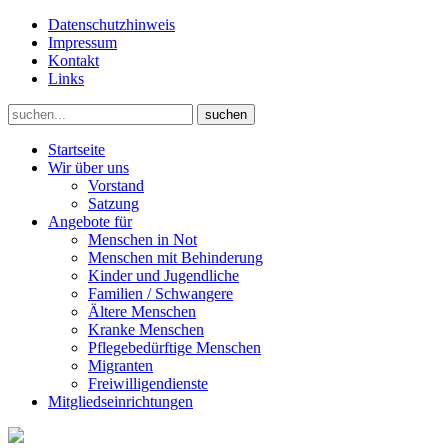
Datenschutzhinweis
Impressum
Kontakt
Links
suchen
Startseite
Wir über uns
Vorstand
Satzung
Angebote für
Menschen in Not
Menschen mit Behinderung
Kinder und Jugendliche
Familien / Schwangere
Ältere Menschen
Kranke Menschen
Pflegebedürftige Menschen
Migranten
Freiwilligendienste
Mitgliedseinrichtungen